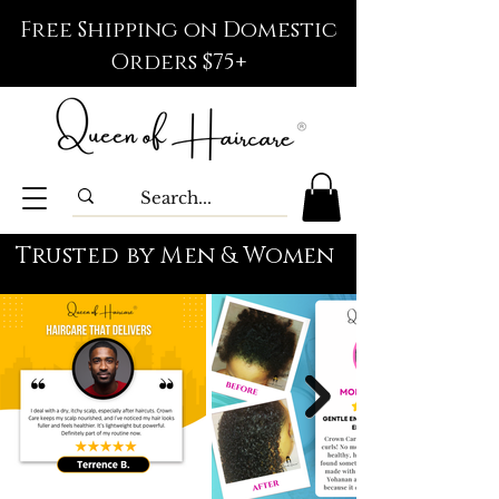
Free Shipping on Domestic
Orders $75+
Trusted by Men & Women