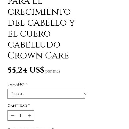
para el
crecimiento
del cabello y
el cuero
cabelludo
Crown Care
Precio
55,24 US$
por mes
Tamaño
*
Cantidad
*