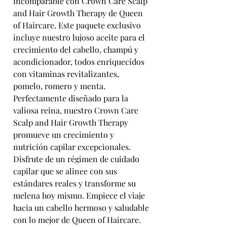
incomparable con Crown Care Scalp
and Hair Growth Therapy de Queen
of Haircare. Este paquete exclusivo
incluye nuestro lujoso aceite para el
crecimiento del cabello, champú y
acondicionador, todos enriquecidos
con vitaminas revitalizantes,
pomelo, romero y menta.
Perfectamente diseñado para la
valiosa reina, nuestro Crown Care
Scalp and Hair Growth Therapy
promueve un crecimiento y
nutrición capilar excepcionales.
Disfrute de un régimen de cuidado
capilar que se alinee con sus
estándares reales y transforme su
melena hoy mismo. Empiece el viaje
hacia un cabello hermoso y saludable
con lo mejor de Queen of Haircare.