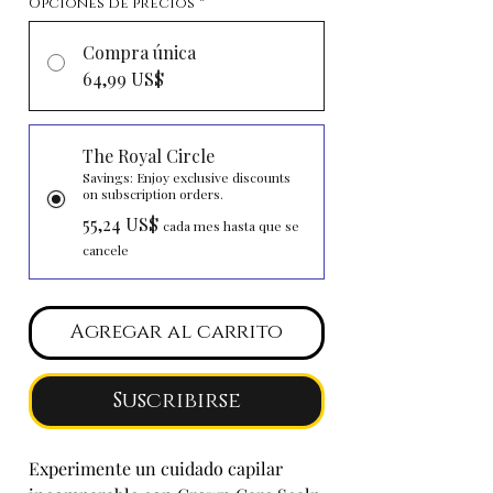
Opciones de precios
*
Compra única
64,99 US$
The Royal Circle
Savings: Enjoy exclusive discounts
on subscription orders.
55,24 US$
cada mes hasta que se
cancele
Agregar al carrito
Suscribirse
Experimente un cuidado capilar