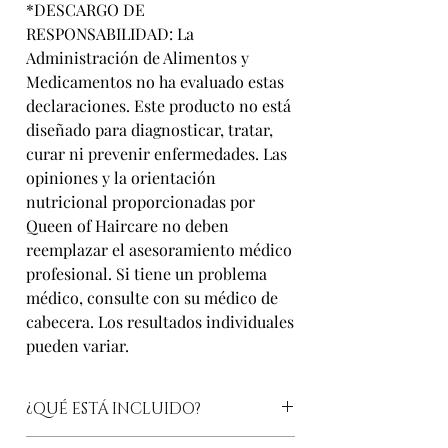
*DESCARGO DE
RESPONSABILIDAD: La
Administración de Alimentos y
Medicamentos no ha evaluado estas
declaraciones. Este producto no está
diseñado para diagnosticar, tratar,
curar ni prevenir enfermedades. Las
opiniones y la orientación
nutricional proporcionadas por
Queen of Haircare no deben
reemplazar el asesoramiento médico
profesional. Si tiene un problema
médico, consulte con su médico de
cabecera. Los resultados individuales
pueden variar.
¿QUÉ ESTÁ INCLUIDO?
Aceite terapéutico para el crecimiento