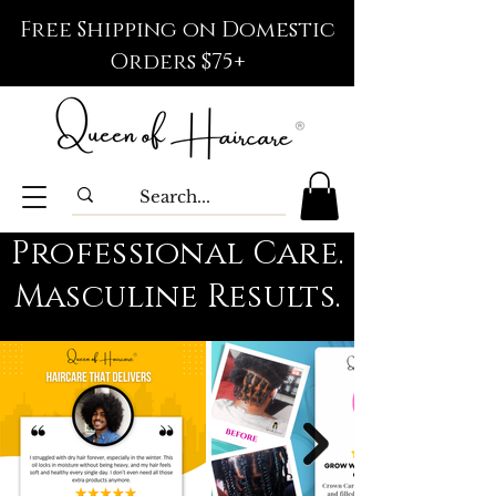
Free Shipping on Domestic
Orders $75+
Professional Care.
Masculine Results.