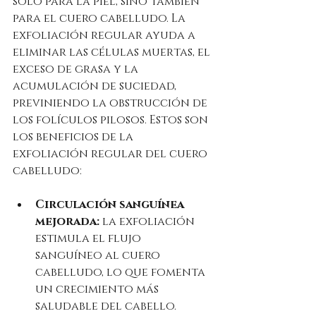
solo para la piel, sino también 
para el cuero cabelludo. La 
exfoliación regular ayuda a 
eliminar las células muertas, el 
exceso de grasa y la 
acumulación de suciedad, 
previniendo la obstrucción de 
los folículos pilosos. Estos son 
los beneficios de la 
exfoliación regular del cuero 
cabelludo:
Circulación sanguínea 
mejorada:
 la exfoliación 
estimula el flujo 
sanguíneo al cuero 
cabelludo, lo que fomenta 
un crecimiento más 
saludable del cabello.