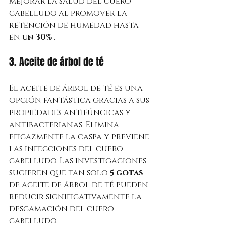
mejorar la salud del cuero 
cabelludo al promover la 
retención de humedad hasta 
en 
un 30%
 .
3. Aceite de árbol de té
El aceite de árbol de té es una 
opción fantástica gracias a sus 
propiedades antifúngicas y 
antibacterianas. Elimina 
eficazmente la caspa y previene 
las infecciones del cuero 
cabelludo. Las investigaciones 
sugieren que tan solo 
5 gotas
de aceite de árbol de té pueden 
reducir significativamente la 
descamación del cuero 
cabelludo.