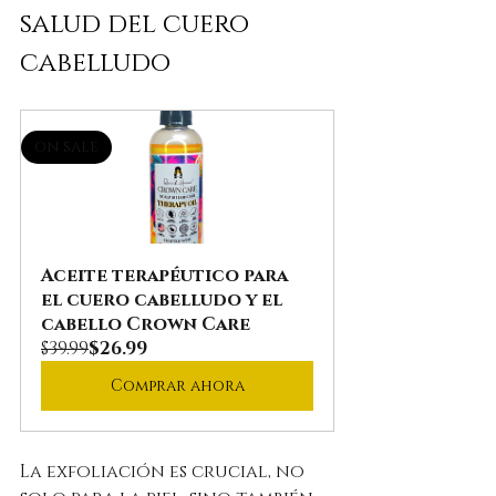
salud del cuero 
cabelludo
on sale
Aceite terapéutico para 
el cuero cabelludo y el 
cabello Crown Care
$39.99
$26.99
Comprar ahora
La exfoliación es crucial, no 