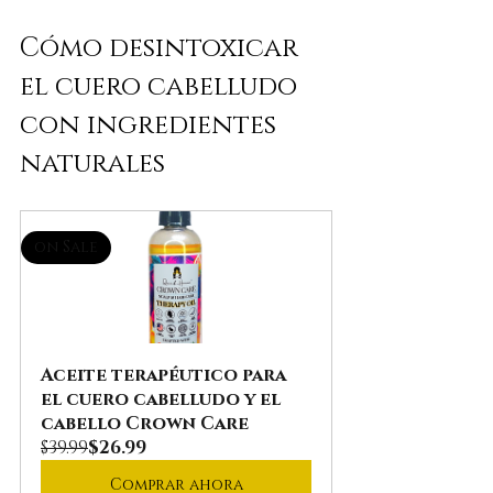
Cómo desintoxicar 
el cuero cabelludo 
con ingredientes 
naturales
on Sale
Aceite terapéutico para 
el cuero cabelludo y el 
cabello Crown Care
$39.99
$26.99
Comprar ahora